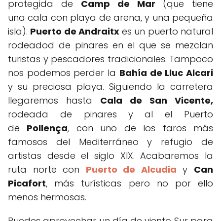
protegida de
Camp de Mar
(que tiene
una cala con playa de arena, y una pequeña
isla).
Puerto de Andraitx
es un puerto natural
rodeadod de pinares en el que se mezclan
turistas y pescadores tradicionales. Tampoco
nos podemos perder la
Bahía de Lluc Alcari
y su preciosa playa. Siguiendo la carretera
llegaremos hasta
Cala de San Vicente,
rodeada de pinares
y al el Puerto
de
Pollença
, con uno de los faros más
famosos del Mediterráneo y refugio de
artistas desde el siglo XIX. Acabaremos la
ruta norte con
Puerto de Alcudia
y
Can
Picafort
, más turísticas pero no por ello
menos hermosas.
Puedes aprovechar un día de viento Sur para