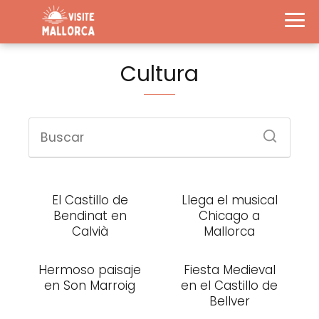
Cultura
El Castillo de
Llega el musical
Bendinat en
Chicago a
Calvià
Mallorca
Hermoso paisaje
Fiesta Medieval
en Son Marroig
en el Castillo de
Bellver