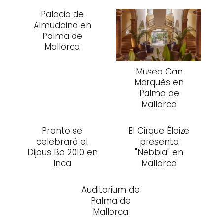
Palacio de
Almudaina en
Palma de
Mallorca
Museo Can
Marquès en
Palma de
Mallorca
Pronto se
El Cirque Éloize
celebrará el
presenta
Dijous Bo 2010 en
"Nebbia" en
Inca
Mallorca
Auditorium de
Palma de
Mallorca