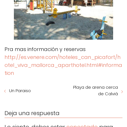
Pra mas información y reservas
http://es.venere.com/hoteles_can_picafort/h
otel_viva_mallorca_aparthotel.html#informa
tion
Playa de arena cerca
Un Paraiso
de Calvià
Deja una respuesta