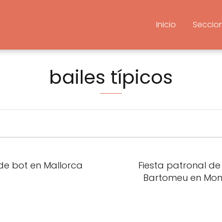
Inicio
Seccio
bailes típicos
 de bot en Mallorca
Fiesta patronal de
Bartomeu en Mont