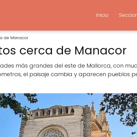
Inicio
Seccio
ca de Manacor
tos cerca de Manacor
ades más grandes del este de Mallorca, con much
ilómetros, el paisaje cambia y aparecen pueblos