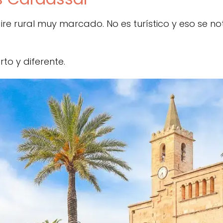
re rural muy marcado. No es turístico y eso se no
to y diferente.