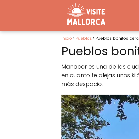
Inicio
Pueblos
Pueblos bonitos cer
Pueblos boni
Manacor es una de las ciud
en cuanto te alejas unos k
más despacio.