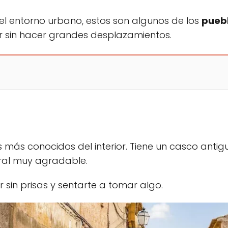
 del entorno urbano, estos son algunos de los
puebl
r sin hacer grandes desplazamientos.
más conocidos del interior. Tiene un casco antiguo
ral muy agradable.
 sin prisas y sentarte a tomar algo.