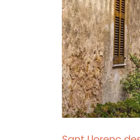
Sant Llorenç de