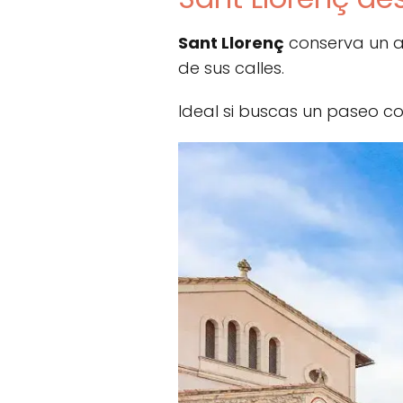
Sant Llorenç
conserva un ai
de sus calles.
Ideal si buscas un paseo cor