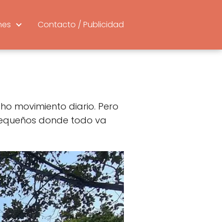
nes
Contacto / Publicidad
o movimiento diario. Pero
 pequeños donde todo va