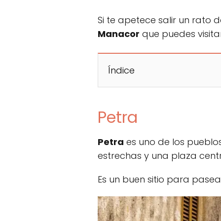
Si te apetece salir un rato
Manacor
que puedes visita
Índice
Petra
Petra
es uno de los pueblos 
estrechas y una plaza cent
Es un buen sitio para pasear