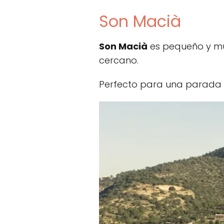
Son Macià
Son Macià
es pequeño y mu
cercano.
Perfecto para una parada 