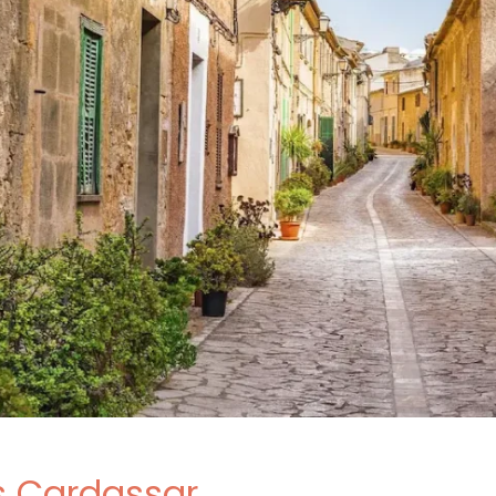
s Cardassar