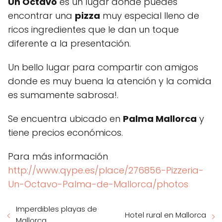
Un Octavo
es un lugar donde puedes
encontrar una
pizza
muy especial lleno de
ricos ingredientes que le dan un toque
diferente a la presentación.
Un bello lugar para compartir con amigos
donde es muy buena la atención y la comida
es sumamente sabrosa!.
Se encuentra ubicado en
Palma Mallorca
y
tiene precios económicos.
Para más información
http://www.qype.es/place/276856-Pizzeria-
Un-Octavo-Palma-de-Mallorca/photos
Imperdibles playas de
Hotel rural en Mallorca
Mallorca