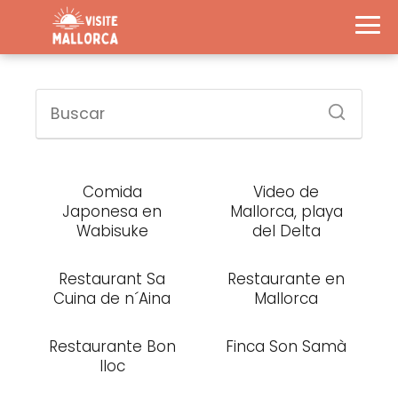
Comida
Video de
Japonesa en
Mallorca, playa
Wabisuke
del Delta
Restaurant Sa
Restaurante en
Cuina de n´Aina
Mallorca
Restaurante Bon
Finca Son Samà
lloc