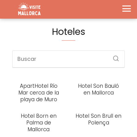
Hoteles
ApartHotel Río
Hotel Son Bauló
Mar cerca de la
en Mallorca
playa de Muro
Hotel Born en
Hotel Son Brull en
Palma de
Polença
Mallorca