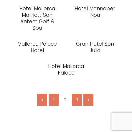
Hotel Mallorca
Hotel Monnaber
Marriott Son
Nou
Antem Golf &
Spa
Mallorca Palace
Gran Hotel Son
Hotel
Julia
Hotel Mallorca
Palace
«
1
2
3
»