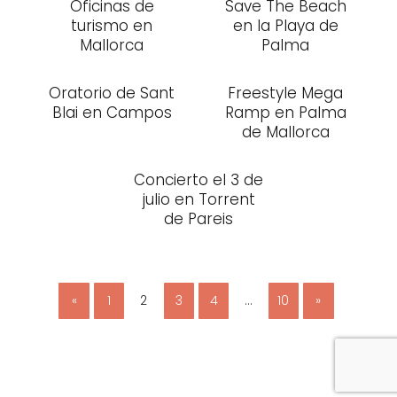
Oficinas de
Save The Beach
turismo en
en la Playa de
Mallorca
Palma
Oratorio de Sant
Freestyle Mega
Blai en Campos
Ramp en Palma
de Mallorca
Concierto el 3 de
julio en Torrent
de Pareis
«
1
2
3
4
…
10
»